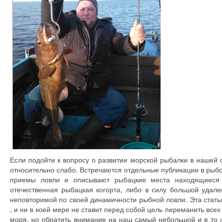
Если подойти к вопросу о развитии морской рыбалки в нашей с
относительно слабо. Встречаются отдельные публикации в рыб
приемы ловли и описывают рыбацкие места находящиеся 
отечественная рыбацкая когорта, либо в силу большой удале
неповторимой по своей динамичности рыбной ловли. Эта стат
, и ни в коей мере не ставит перед собой цель переманить вс
моря, но обратить внимание на наш самый небольшой и в то 