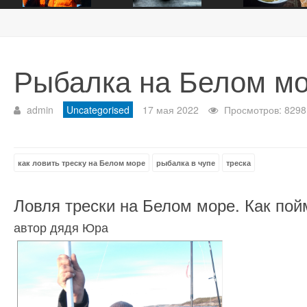
Рыбалка на Белом м
admin
Uncategorised
17 мая 2022
Просмотров: 8298
как ловить треску на Белом море
рыбалка в чупе
треска
Ловля трески на Белом море. Как пой
автор дядя Юра