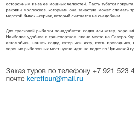
осторожным из-за ее мощных челюстей. Пасть зубатки покрыт
раковин моллюсков, которыми она зачастую может сломать тр
морской бычок –керчак, который считается не сьедобным.
Для тресковой рыбалки понадобятся: лодка или катер, хороший 
Наиболее удобное в транспортном плане место на Северо-Кар
автомобиль, нанять лодку, катер или яхту, взять проводника,
хороших рыболовных мест нужно идти на лодке по Чупинской гу
Заказ туров по телефону +7 921 523 
почте
kerettour@mail.ru